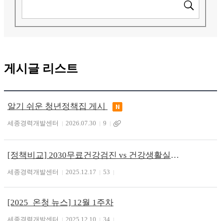
게시글 리스트
알기 쉬운 청년정책집 게시
세종경력개발센터
2026.07.30
9
[정책비교] 2030무료건강검진 vs 건강생활실천지원금제
세종경력개발센터
2025.12.17
53
[2025_온청 뉴스] 12월 1주차
세종경력개발센터
2025.12.10
34