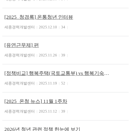
[2025_청경록] 온통청년 인터뷰
세종경력개발센터
2025.12.10
34
[유연근무제] 편
세종경력개발센터
2025.11.26
39
[정책비교] 행복주택(국토교통부) vs 행복기숙사(한국사학진흥재단)
세종경력개발센터
2025.11.19
52
[2025_온청 뉴스] 11월 1주차
세종경력개발센터
2025.11.12
39
2026년 청년 관련 정책 한눈에 보기