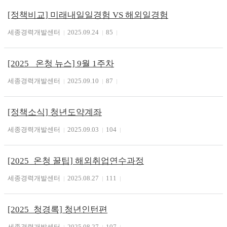
[정책비교] 미래내일일경험 VS 해외일경험
세종경력개발센터
2025.09.24
85
[2025 _온청 뉴스] 9월 1주차
세종경력개발센터
2025.09.10
87
[정책소식] 청년도약계좌
세종경력개발센터
2025.09.03
104
[2025_온청 꿀팁] 해외취업연수과정
세종경력개발센터
2025.08.27
111
[2025_청경록] 청년인턴편
세종경력개발센터
2025.08.27
107