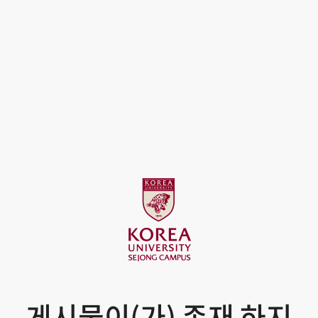
게시물이(가) 존재 하지