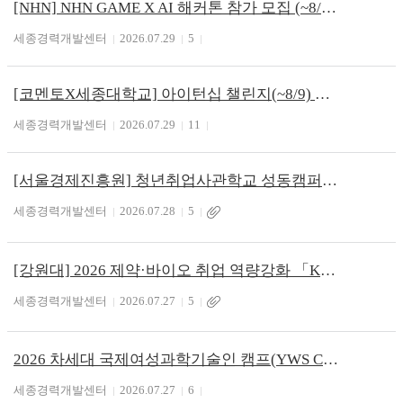
[NHN] NHN GAME X AI 해커톤 참가 모집 (~8/10)
세종경력개발센터
2026.07.29
5
[코멘토X세종대학교] 아이턴십 챌린지(~8/9)
세종경력개발센터
2026.07.29
11
[서울경제진흥원] 청년취업사관학교 성동캠퍼스 AI 핵심 4기 교육생 모집
세종경력개발센터
2026.07.28
5
[강원대] 2026 제약·바이오 취업 역량강화 「K-바이오 리더양성」 참여자 모집
세종경력개발센터
2026.07.27
5
2026 차세대 국제여성과학기술인 캠프(YWS Camp)
세종경력개발센터
2026.07.27
6