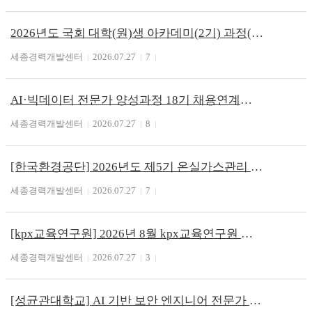
2026년도 국회 대학(원)생 아카데미(2기) 과정(~7/31)
세종경력개발센터
2026.07.27
7
AI·빅데이터 전문가 양성과정 18기 채용연계형 부트캠프
세종경력개발센터
2026.07.27
8
[한국환경공단] 2026년도 제5기 온실가스관리 전문인력 양성과정 교육생 모집
세종경력개발센터
2026.07.27
7
[kpx교육연구원] 2026년 8월 kpx교육연구원 전력산업 인력양성교육 수강신청
세종경력개발센터
2026.07.27
3
[성균관대학교] AI 기반 보안 엔지니어 전문가 과정(~8/20)