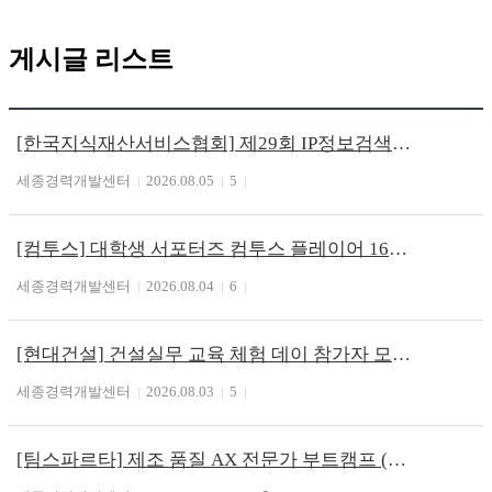
게시글 리스트
[한국지식재산서비스협회] 제29회 IP정보검색사 전문가 시행 (~8/13)
세종경력개발센터
2026.08.05
5
[컴투스] 대학생 서포터즈 컴투스 플레이어 16기 모집 (~8/18)
세종경력개발센터
2026.08.04
6
[현대건설] 건설실무 교육 체험 데이 참가자 모집 (~8/26)
세종경력개발센터
2026.08.03
5
[팀스파르타] 제조 품질 AX 전문가 부트캠프 (~8/12)