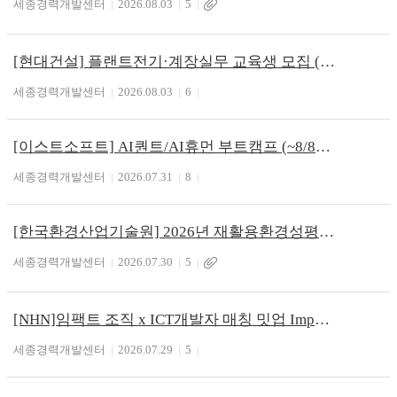
세종경력개발센터
2026.08.03
5
[현대건설] 플랜트전기·계장실무 교육생 모집 (~8/29)
세종경력개발센터
2026.08.03
6
[이스트소프트] AI퀀트/AI휴먼 부트캠프 (~8/8)
세종경력개발센터
2026.07.31
8
[한국환경산업기술원] 2026년 재활용환경성평가 전문인력 양성 교육과정 안내
세종경력개발센터
2026.07.30
5
[NHN]임팩트 조직 x ICT개발자 매칭 밋업 Impact meets Tech
세종경력개발센터
2026.07.29
5