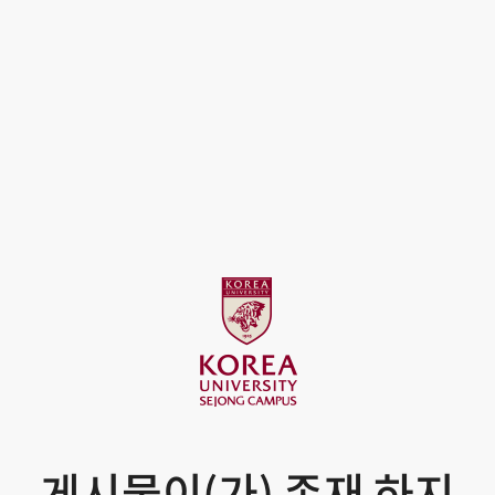
게시물이(가) 존재 하지