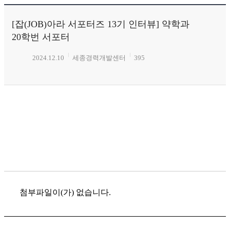
[잡(JOB)아라 서포터즈 13기 인터뷰] 약학과
20학번 서포터
2024.12.10
세종경력개발센터
395
첨부파일이(가) 없습니다.