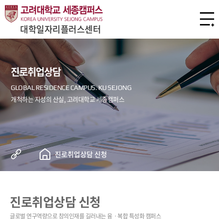
대학일자리플러스센터
진로취업상담
진로취업상담 신청
진로취업상담 신청