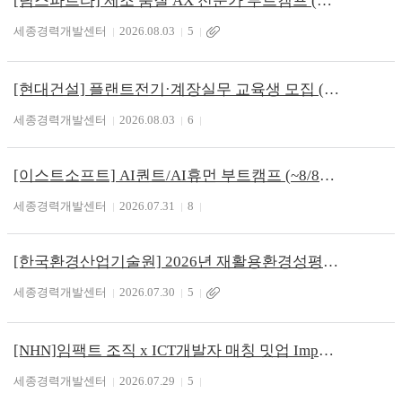
[팀스파르타] 제조 품질 AX 전문가 부트캠프 (~8/12)
세종경력개발센터
2026.08.03
5
[현대건설] 플랜트전기·계장실무 교육생 모집 (~8/29)
세종경력개발센터
2026.08.03
6
[이스트소프트] AI퀀트/AI휴먼 부트캠프 (~8/8)
세종경력개발센터
2026.07.31
8
[한국환경산업기술원] 2026년 재활용환경성평가 전문인력 양성 교육과정 안내
세종경력개발센터
2026.07.30
5
[NHN]임팩트 조직 x ICT개발자 매칭 밋업 Impact meets Tech
세종경력개발센터
2026.07.29
5