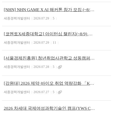
[NHN] NHN GAME X AI 해커톤 참가 모집 (~8/10)
세종경력개발센터
2026.07.29
5
[코멘토X세종대학교] 아이턴십 챌린지(~8/9)
세종경력개발센터
2026.07.29
11
[서울경제진흥원] 청년취업사관학교 성동캠퍼스 AI 핵심 4기 교육생 모집
세종경력개발센터
2026.07.28
5
[강원대] 2026 제약·바이오 취업 역량강화 「K-바이오 리더양성」 참여자 모집
세종경력개발센터
2026.07.27
5
2026 차세대 국제여성과학기술인 캠프(YWS Camp)