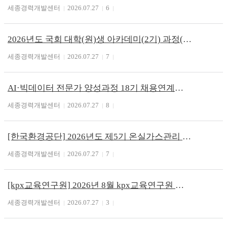
세종경력개발센터
2026.07.27
6
2026년도 국회 대학(원)생 아카데미(2기) 과정(~7/31)
세종경력개발센터
2026.07.27
7
AI·빅데이터 전문가 양성과정 18기 채용연계형 부트캠프
세종경력개발센터
2026.07.27
8
[한국환경공단] 2026년도 제5기 온실가스관리 전문인력 양성과정 교육생 모집
세종경력개발센터
2026.07.27
7
[kpx교육연구원] 2026년 8월 kpx교육연구원 전력산업 인력양성교육 수강신청
세종경력개발센터
2026.07.27
3