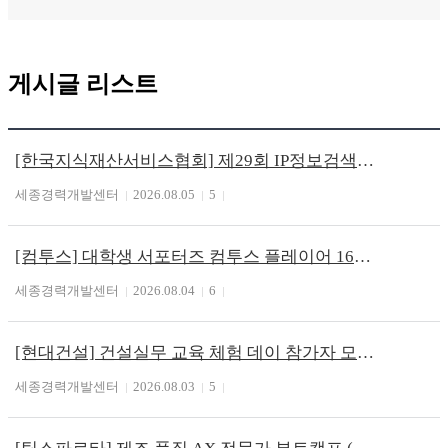
게시글 리스트
[한국지식재산서비스협회] 제29회 IP정보검색사 전문가 시행 (~8/13)
세종경력개발센터
2026.08.05
5
[컴투스] 대학생 서포터즈 컴투스 플레이어 16기 모집 (~8/18)
세종경력개발센터
2026.08.04
6
[현대건설] 건설실무 교육 체험 데이 참가자 모집 (~8/26)
세종경력개발센터
2026.08.03
5