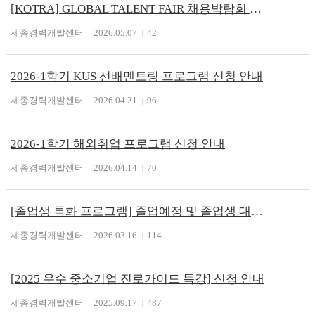
[KOTRA] GLOBAL TALENT FAIR 채용박람회 단체 참여자 모집(버스운행- 5/19까지 신청가능)
세종경력개발센터
2026.05.07
42
2026-1학기 KUS 선배멘토링 프로그램 신청 안내
세종경력개발센터
2026.04.21
96
2026-1학기 해외취업 프로그램 신청 안내
세종경력개발센터
2026.04.14
70
[졸업생 특화 프로그램] 졸업예정 및 졸업생 대상 참여 안내
세종경력개발센터
2026.03.16
114
[2025 우수 중소기업 진로가이드 특강] 신청 안내
세종경력개발센터
2025.09.17
487