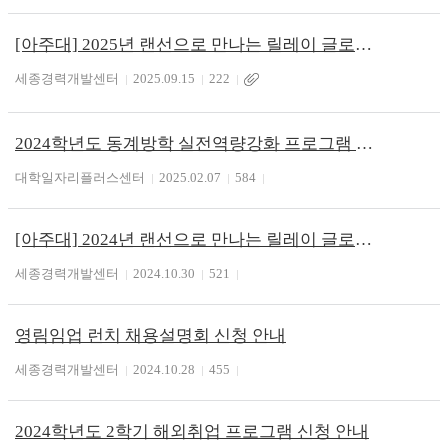
[아주대] 2025년 랜선으로 만나는 릴레이 글로벌 취.창업 톡톡톡(Talk) 신청안내
세종경력개발센터
2025.09.15
222
2024학년도 동계방학 실전역량강화 프로그램 참가자 모집
대학일자리플러스센터
2025.02.07
584
[아주대] 2024년 랜선으로 만나는 릴레이 글로벌 취.창업 톡톡톡(Talk) 신청안내
세종경력개발센터
2024.10.30
521
영림임업 런치 채용설명회 신청 안내
세종경력개발센터
2024.10.28
455
2024학년도 2학기 해외취업 프로그램 신청 안내