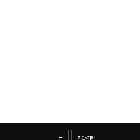
학술정보원(도서관)
기관/기타