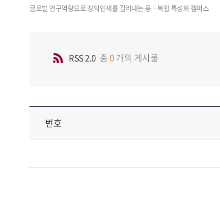
총
0
개의 게시물
RSS 2.0
번호